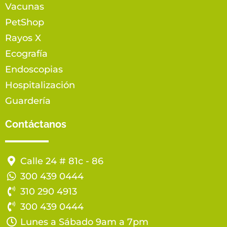
Vacunas
PetShop
Rayos X
Ecografía
Endoscopias
Hospitalización
Guardería
Contáctanos
Calle 24 # 81c - 86
300 439 0444
310 290 4913
300 439 0444
Lunes a Sábado 9am a 7pm