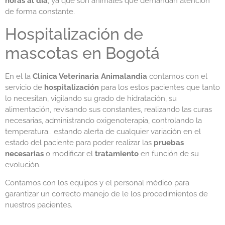
horas al día
, ya que son animales que demandan atención
de forma constante.
Hospitalización de
mascotas en Bogotá
En el la
Clínica Veterinaria Animalandia
contamos con el
servicio de
hospitalización
para los estos pacientes que tanto
lo necesitan, vigilando su grado de hidratación, su
alimentación, revisando sus constantes, realizando las curas
necesarias, administrando oxigenoterapia, controlando la
temperatura… estando alerta de cualquier variación en el
estado del paciente para poder realizar las
pruebas
necesarias
o modificar el
tratamiento
en función de su
evolución.
Contamos con los equipos y el personal médico para
garantizar un correcto manejo de le los procedimientos de
nuestros pacientes.