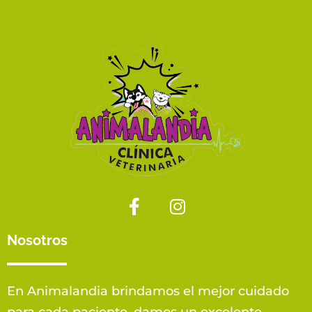
Nosotros
En Animalandia brindamos el mejor cuidado
para cada paciente, damos un excelente