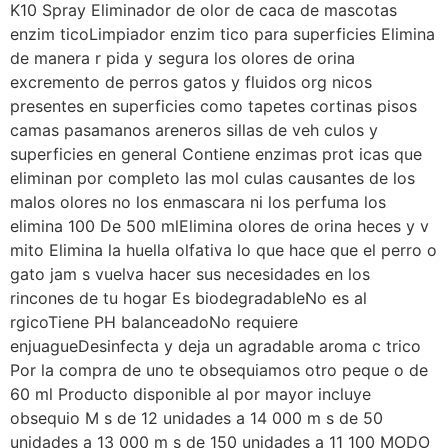
K10 Spray Eliminador de olor de caca de mascotas
enzim ticoLimpiador enzim tico para superficies Elimina
de manera r pida y segura los olores de orina
excremento de perros gatos y fluidos org nicos
presentes en superficies como tapetes cortinas pisos
camas pasamanos areneros sillas de veh culos y
superficies en general Contiene enzimas prot icas que
eliminan por completo las mol culas causantes de los
malos olores no los enmascara ni los perfuma los
elimina 100 De 500 mlElimina olores de orina heces y v
mito Elimina la huella olfativa lo que hace que el perro o
gato jam s vuelva hacer sus necesidades en los
rincones de tu hogar Es biodegradableNo es al
rgicoTiene PH balanceadoNo requiere
enjuagueDesinfecta y deja un agradable aroma c trico
Por la compra de uno te obsequiamos otro peque o de
60 ml Producto disponible al por mayor incluye
obsequio M s de 12 unidades a 14 000 m s de 50
unidades a 13 000 m s de 150 unidades a 11 100 MODO