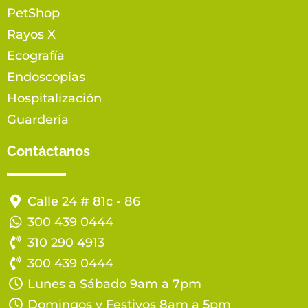
PetShop
Rayos X
Ecografía
Endoscopias
Hospitalización
Guardería
Contáctanos
Calle 24 # 81c - 86
300 439 0444
310 290 4913
300 439 0444
Lunes a Sábado 9am a 7pm
Domingos y Festivos 8am a 5pm