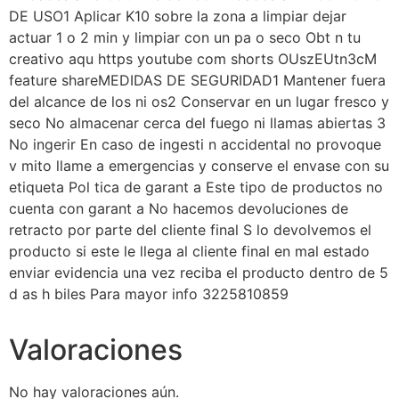
DE USO1 Aplicar K10 sobre la zona a limpiar dejar
actuar 1 o 2 min y limpiar con un pa o seco Obt n tu
creativo aqu https youtube com shorts OUszEUtn3cM
feature shareMEDIDAS DE SEGURIDAD1 Mantener fuera
del alcance de los ni os2 Conservar en un lugar fresco y
seco No almacenar cerca del fuego ni llamas abiertas 3
No ingerir En caso de ingesti n accidental no provoque
v mito llame a emergencias y conserve el envase con su
etiqueta Pol tica de garant a Este tipo de productos no
cuenta con garant a No hacemos devoluciones de
retracto por parte del cliente final S lo devolvemos el
producto si este le llega al cliente final en mal estado
enviar evidencia una vez reciba el producto dentro de 5
d as h biles Para mayor info 3225810859
Valoraciones
No hay valoraciones aún.