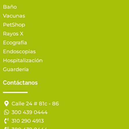
Baño
Vacunas
PetShop
Rayos X
Ecografía
Endoscopias
Hospitalización
Guardería
Contáctanos
Calle 24 # 81c - 86
300 439 0444
310 290 4913